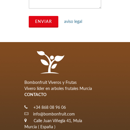
ENVIAR
aviso legal
Bombonfruit Viveros y Frutas
Vivero lider en arboles frutales Murcia
CONTACTO
+34 868 08 96 06
info@bombonfruit.com
Calle Juan Viñegla 41, Mula
Murcia ( España )