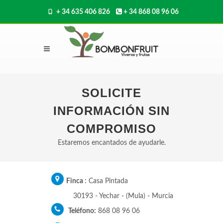
+ 34 635 406 826
+ 34 868 08 96 06
SOLICITE
INFORMACIÓN SIN
COMPROMISO
Estaremos encantados de ayudarle.
Finca
: Casa Pintada
30193 - Yechar - (Mula) - Murcia
Teléfono:
868 08 96 06