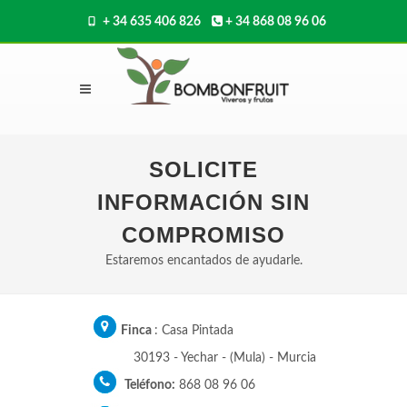
+ 34 635 406 826
+ 34 868 08 96 06
SOLICITE
INFORMACIÓN SIN
COMPROMISO
Estaremos encantados de ayudarle.
Finca
: Casa Pintada
30193 - Yechar - (Mula) - Murcia
Teléfono:
868 08 96 06