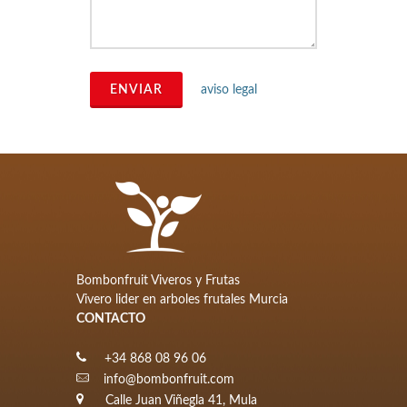
ENVIAR
aviso legal
Bombonfruit Viveros y Frutas
Vivero lider en arboles frutales Murcia
CONTACTO
+34 868 08 96 06
info@bombonfruit.com
Calle Juan Viñegla 41, Mula